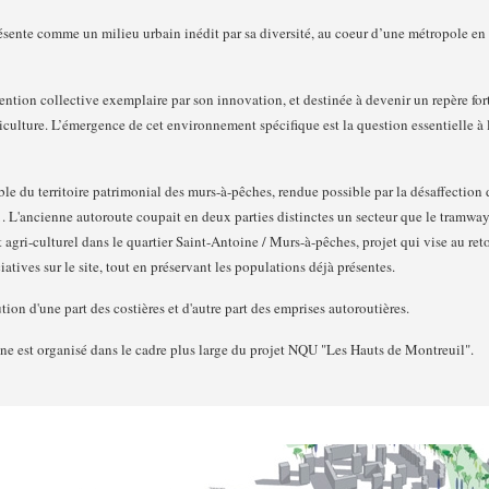
ésente comme un milieu urbain inédit par sa diversité, au coeur d’une métropole en 
vention collective exemplaire par son innovation, et destinée à devenir un repère fo
riculture. L’émergence de cet environnement spécifique est la question essentielle à 
ble du territoire patrimonial des murs-à-pêches, rendue possible par la désaffection d
 L'ancienne autoroute coupait en deux parties distinctes un secteur que le tramway
t agri-culturel dans le quartier Saint-Antoine / Murs-à-pêches, projet qui vise au reto
atives sur le site, tout en préservant les populations déjà présentes.
tion d'une part des costières et d'autre part des emprises autoroutières.
 est organisé dans le cadre plus large du projet NQU "Les Hauts de Montreuil".