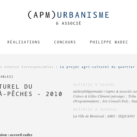
RÉALISATIONS
CONCOURS
PHILIPPE MADEC
s urbains Ecoresponsables
>
Le projet agri-culturel du quartier 
ABLES)
TUREL DU
MAÎTRISE D'OEUVRE
atelierphilippemadec / (apm) & associés (ur
À-PÊCHES - 2010
Coloco & Gilles Clément (paysage) ; Tribu 
(Programmation) ; Iris Conseil (Vrd) ; Fu
MAÎTRISE D'OUVRAGE
La Ville de Montreuil ; AMO : SEQUANO
ssion : accord cadre