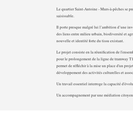
Le quartier Saint-Antoine - Murs-à-pêches se pr
saisissable.
Il porte presque malgré lui l’ambition d’une in
des liens entre milieu urbain, biodiversité et ag
nouvelle et identité forte du tissu existant.
Le projet consiste en la réunification de l'ensem
pour le prolongement de la ligne de tramway T1.
permet de réfléchir à la mise un place d'un proje
développement des activités culturelles et associ
Un travail essentiel interroge la capacité d'évolu
Un accompagnement par une médiation citoyenne